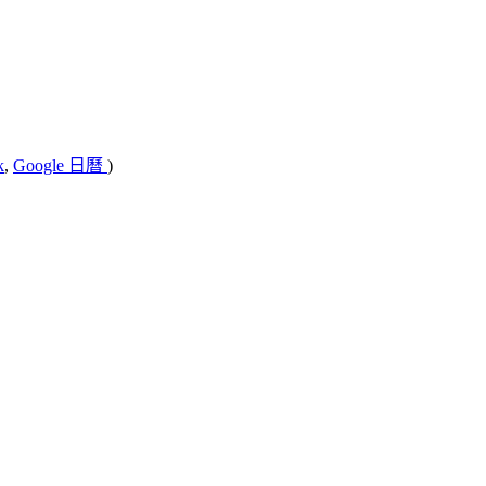
k
,
Google 日曆
)